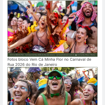
Fotos bloco Vem Cá Minha Flor no Carnaval de
Rua 2026 do Rio de Janeiro