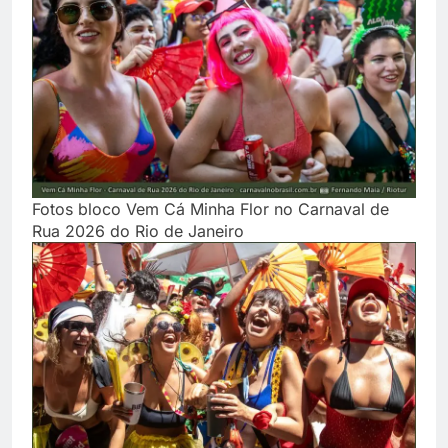
Fotos bloco Vem Cá Minha Flor no Carnaval de
Rua 2026 do Rio de Janeiro