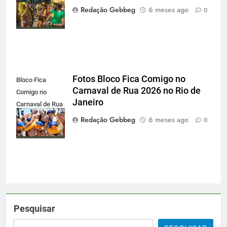
2026 do Rio de
Redação Gebbeg
6 meses ago
0
Janeiro
Fotos Bloco Fica Comigo no
Bloco Fica
Carnaval de Rua 2026 no Rio de
Comigo no
Janeiro
Carnaval de Rua
2026 no Rio de
Redação Gebbeg
6 meses ago
0
Janeiro
Pesquisar