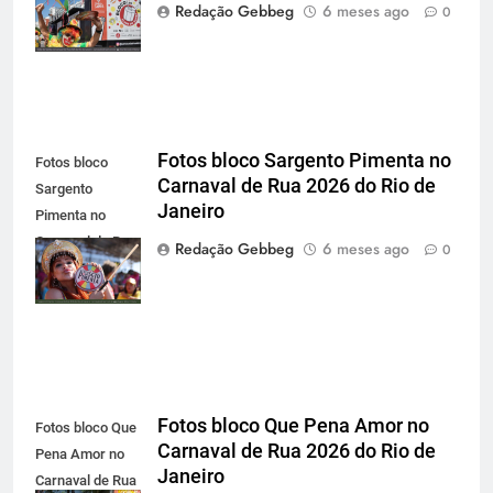
2026 do Rio de
Redação Gebbeg
6 meses ago
0
Janeiro
Fotos bloco Sargento Pimenta no
Fotos bloco
Carnaval de Rua 2026 do Rio de
Sargento
Janeiro
Pimenta no
Carnaval de Rua
Redação Gebbeg
6 meses ago
0
2026 do Rio de
Janeiro
Fotos bloco Que Pena Amor no
Fotos bloco Que
Carnaval de Rua 2026 do Rio de
Pena Amor no
Janeiro
Carnaval de Rua