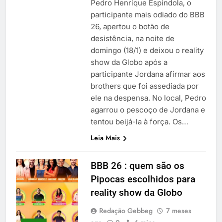
Pedro Henrique Espíndola, o
participante mais odiado do BBB
26, apertou o botão de
desistência, na noite de
domingo (18/1) e deixou o reality
show da Globo após a
participante Jordana afirmar aos
brothers que foi assediada por
ele na despensa. No local, Pedro
agarrou o pescoço de Jordana e
tentou beijá-la à força. Os…
Leia Mais
BBB 26 : quem são os
Pipocas escolhidos para
reality show da Globo
Redação Gebbeg
7 meses