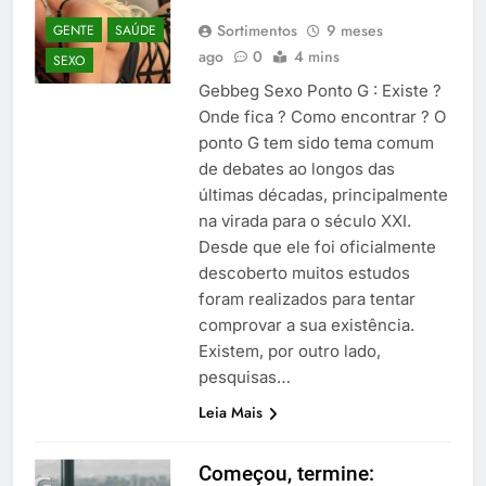
Sortimentos
9 meses
GENTE
SAÚDE
ago
0
4 mins
SEXO
Gebbeg Sexo Ponto G : Existe ?
Onde fica ? Como encontrar ? O
ponto G tem sido tema comum
de debates ao longos das
últimas décadas, principalmente
na virada para o século XXI.
Desde que ele foi oficialmente
descoberto muitos estudos
foram realizados para tentar
comprovar a sua existência.
Existem, por outro lado,
pesquisas…
Leia Mais
Começou, termine: