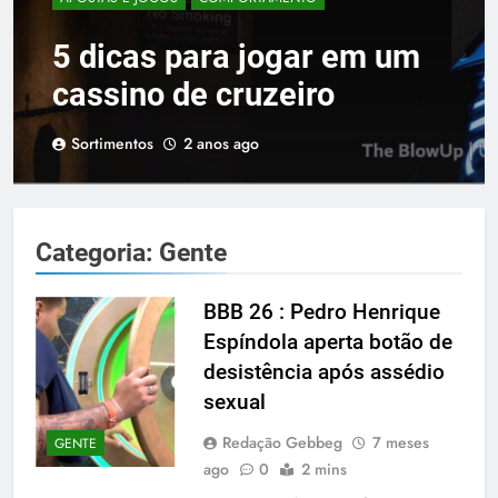
5 dicas para jogar em um
cassino de cruzeiro
Sortimentos
2 anos ago
Categoria:
Gente
BBB 26 : Pedro Henrique
Espíndola aperta botão de
desistência após assédio
sexual
Redação Gebbeg
7 meses
GENTE
ago
0
2 mins