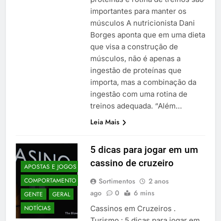
importantes para manter os
músculos A nutricionista Dani
Borges aponta que em uma dieta
que visa a construção de
músculos, não é apenas a
ingestão de proteínas que
importa, mas a combinação da
ingestão com uma rotina de
treinos adequada. “Além…
Leia Mais
5 dicas para jogar em um
cassino de cruzeiro
APOSTAS E JOGOS
Sortimentos
2 anos
COMPORTAMENTO
ago
0
6 mins
GENTE
GERAL
Cassinos em Cruzeiros .
NOTÍCIAS
Turismo : 5 dicas para jogar em