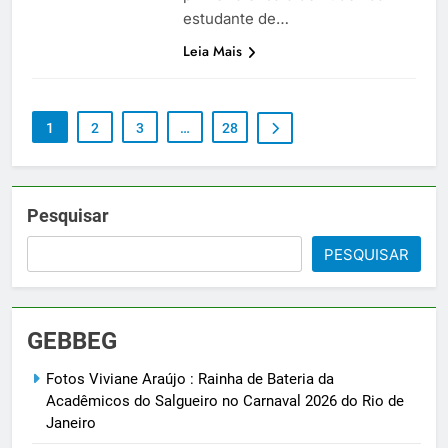
estudante de…
Leia Mais
1
2
3
…
28
Pesquisar
PESQUISAR
GEBBEG
Fotos Viviane Araújo : Rainha de Bateria da
Acadêmicos do Salgueiro no Carnaval 2026 do Rio de
Janeiro