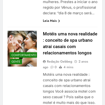
mulheres. Prestes a iniciar o ano
regido por Vênus, o profissional
declara: “dia 8 de março será…
Leia Mais
Motéis uma nova realidade
: conceito de spa urbano
atrai casais com
relacionamentos longos
COMPORTAMENTO
Redação Gebbeg
2 anos
GENTE
ago
0
4 mins
Motéis uma nova realidade :
conceito de spa urbano atrai
casais com relacionamentos
longos Você associa motel com
sexo casual ? Pois saiba que o
motel é muito mais do que isso.