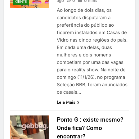
ago
0
6 mins
GENTE
Ao longo de dois dias, os
candidatos disputaram a
preferência do público ao
ficarem instalados em Casas de
Vidro nas cinco regiões do país.
Em cada uma delas, duas
mulheres e dois homens
competiam por uma das vagas
para o reality show. Na noite de
domingo (11/1/26), no programa
Seleção BBB, foram anunciados
os casais…
Leia Mais
Ponto G : existe mesmo?
Onde fica? Como
encontrar?