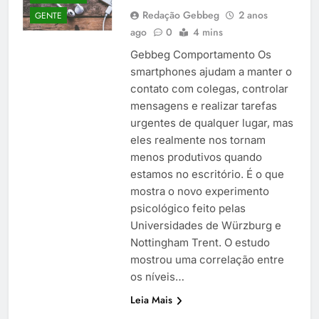
Redação Gebbeg
2 anos
GENTE
ago
0
4 mins
Gebbeg Comportamento Os
smartphones ajudam a manter o
contato com colegas, controlar
mensagens e realizar tarefas
urgentes de qualquer lugar, mas
eles realmente nos tornam
menos produtivos quando
estamos no escritório. É o que
mostra o novo experimento
psicológico feito pelas
Universidades de Würzburg e
Nottingham Trent. O estudo
mostrou uma correlação entre
os níveis…
Leia Mais