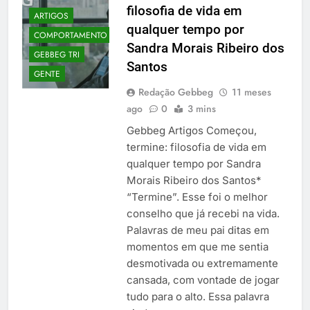
filosofia de vida em
ARTIGOS
qualquer tempo por
COMPORTAMENTO
Sandra Morais Ribeiro dos
GEBBEG TRI
Santos
GENTE
Redação Gebbeg
11 meses
ago
0
3 mins
Gebbeg Artigos Começou,
termine: filosofia de vida em
qualquer tempo por Sandra
Morais Ribeiro dos Santos*
“Termine”. Esse foi o melhor
conselho que já recebi na vida.
Palavras de meu pai ditas em
momentos em que me sentia
desmotivada ou extremamente
cansada, com vontade de jogar
tudo para o alto. Essa palavra