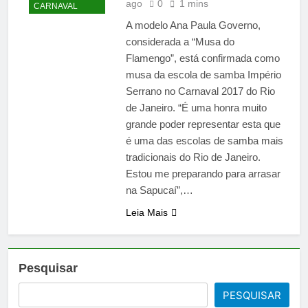
ago
0
1 mins
CARNAVAL
A modelo Ana Paula Governo,
considerada a “Musa do
Flamengo”, está confirmada como
musa da escola de samba Império
Serrano no Carnaval 2017 do Rio
de Janeiro. “É uma honra muito
grande poder representar esta que
é uma das escolas de samba mais
tradicionais do Rio de Janeiro.
Estou me preparando para arrasar
na Sapucaí”,…
Leia Mais
Pesquisar
PESQUISAR