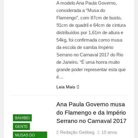
A modelo Ana Paula Governo,
considerada a “Musa do
Flamengo”, com 87cm de busto,
91cm de quadril e 64cm de cintura
distribuídos por 1,61m de altura e
54kg, foi confirmada como musa
da escola de samba Império
Serrano no Carnaval 2017 do Rio
de Janeiro. “É uma honra muito
grande poder representar esta que
é…
Leia Mais
Ana Paula Governo musa
do Flamengo e da Império
BAH!BEI
Serrano no Carnaval 2017
GENTE
Redação Gebbeg
10 anos
MUSAS DO