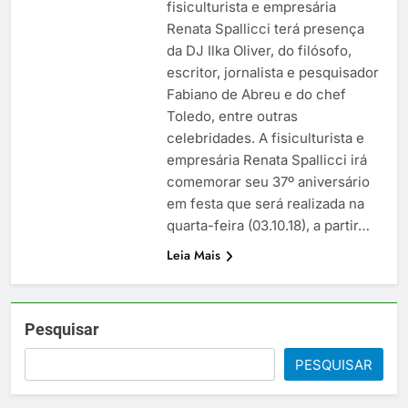
fisiculturista e empresária
Renata Spallicci terá presença
da DJ Ilka Oliver, do filósofo,
escritor, jornalista e pesquisador
Fabiano de Abreu e do chef
Toledo, entre outras
celebridades. A fisiculturista e
empresária Renata Spallicci irá
comemorar seu 37º aniversário
em festa que será realizada na
quarta-feira (03.10.18), a partir…
Leia Mais
Pesquisar
PESQUISAR