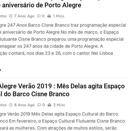
 aniversário de Porto Alegre
ntos
7 Anos Ago
0
1 Mins
gre 247 Anos Barco Cisne Branco traz programação especial
 aniversário de Porto Alegre No mês de março, o Espaço
Flutuante Cisne Branco preparou uma programação especial
nagear os 247 anos da cidade de Porto Alegre. A
ão contará, nos dias 23 e 26, com o cantor Nei Lisboa
…
Alegre Verão 2019 : Mês Delas agita Espaço
al do Barco Cisne Branco
ntos
8 Anos Ago
0
2 Mins
gre Verão 2019 Mês Delas agita Espaço Cultural do Barco
nco Em fevereiro, o Espaço Cultural Flutuante Cisne Branco
rá as mulheres. Com atrações de muitos estilos, serão