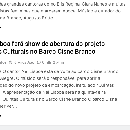
as grandes cantoras como Elis Regina, Clara Nunes e muitas
tistas femininas que marcaram época. Músico e curador do
ne Branco, Augusto Britto…
sboa fará show de abertura do projeto
s Culturais no Barco Cisne Branco
ntos
8 Anos Ago
0
2 Mins
a O cantor Nei Lisboa está de volta ao barco Cisne Branco
Alegre. O músico será o responsável para abrir a
ão do novo projeto da embarcação, intitulado “Quintas
”. A apresentação de Nei Lisboa será na quinta-feira
). . Quintas Culturais no Barco Cisne Branco O barco Cisne
uer ver…