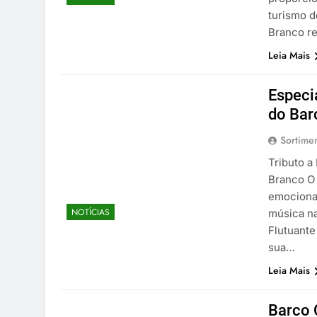
turismo d
Branco r
Leia Mais
Especi
do Bar
Sortime
Tributo a
Branco O 
emocionan
NOTÍCIAS
música na
Flutuante
sua…
Leia Mais
Barco 