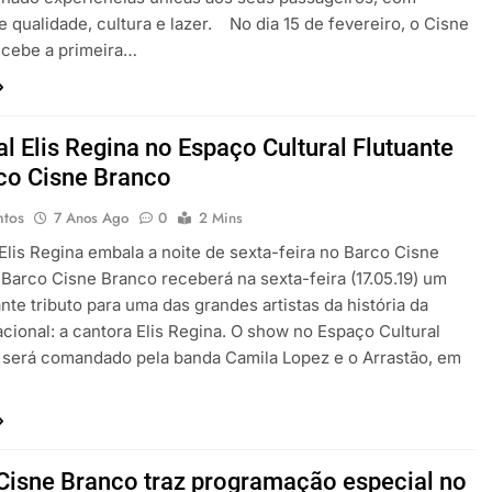
e qualidade, cultura e lazer. No dia 15 de fevereiro, o Cisne
ecebe a primeira…
al Elis Regina no Espaço Cultural Flutuante
co Cisne Branco
ntos
7 Anos Ago
0
2 Mins
 Elis Regina embala a noite de sexta-feira no Barco Cisne
Barco Cisne Branco receberá na sexta-feira (17.05.19) um
te tributo para uma das grandes artistas da história da
cional: a cantora Elis Regina. O show no Espaço Cultural
 será comandado pela banda Camila Lopez e o Arrastão, em
Cisne Branco traz programação especial no