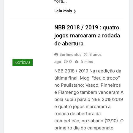
fora…
Leia Mais
NBB 2018 / 2019 : quatro
jogos marcaram a rodada
de abertura
Sortimentos
8 anos
ago
0
6 mins
NOTÍCIAS
NBB 2018 / 2019 Na reedição da
última final, Mogi “deu o troco”
no Paulistano; Vasco, Pinheiros
e Flamengo também venceram A
bola subiu para o NBB 2018/2019
e quatro jogos marcaram a
rodada de abertura da
competição, no sábado (13/10). O
primeiro dia do campeonato