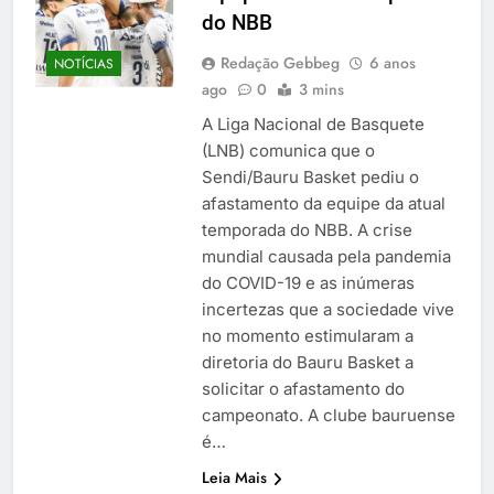
do NBB
Redação Gebbeg
6 anos
NOTÍCIAS
ago
0
3 mins
A Liga Nacional de Basquete
(LNB) comunica que o
Sendi/Bauru Basket pediu o
afastamento da equipe da atual
temporada do NBB. A crise
mundial causada pela pandemia
do COVID-19 e as inúmeras
incertezas que a sociedade vive
no momento estimularam a
diretoria do Bauru Basket a
solicitar o afastamento do
campeonato. A clube bauruense
é…
Leia Mais