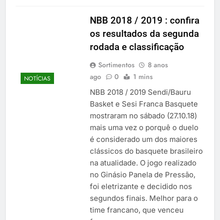
NBB 2018 / 2019 : confira
os resultados da segunda
rodada e classificação
Sortimentos
8 anos
ago
0
1 mins
NOTÍCIAS
NBB 2018 / 2019 Sendi/Bauru
Basket e Sesi Franca Basquete
mostraram no sábado (27.10.18)
mais uma vez o porquê o duelo
é considerado um dos maiores
clássicos do basquete brasileiro
na atualidade. O jogo realizado
no Ginásio Panela de Pressão,
foi eletrizante e decidido nos
segundos finais. Melhor para o
time francano, que venceu