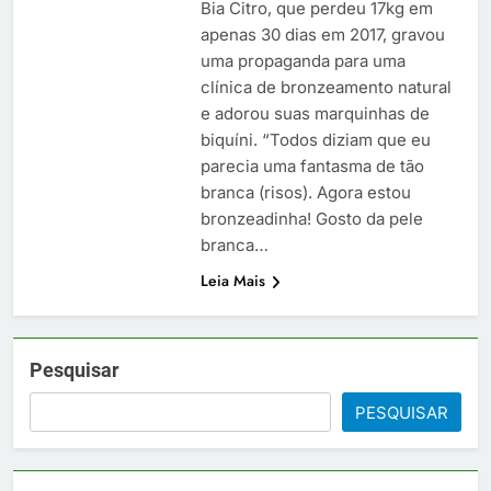
Bia Citro, que perdeu 17kg em
apenas 30 dias em 2017, gravou
uma propaganda para uma
clínica de bronzeamento natural
e adorou suas marquinhas de
biquíni. “Todos diziam que eu
parecia uma fantasma de tão
branca (risos). Agora estou
bronzeadinha! Gosto da pele
branca…
Leia Mais
Pesquisar
PESQUISAR