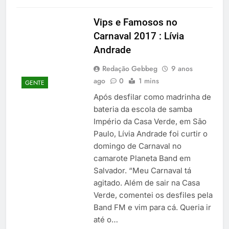
Vips e Famosos no
Carnaval 2017 : Lívia
Andrade
Redação Gebbeg
9 anos
ago
0
1 mins
GENTE
Após desfilar como madrinha de
bateria da escola de samba
Império da Casa Verde, em São
Paulo, Lívia Andrade foi curtir o
domingo de Carnaval no
camarote Planeta Band em
Salvador. “Meu Carnaval tá
agitado. Além de sair na Casa
Verde, comentei os desfiles pela
Band FM e vim para cá. Queria ir
até o…