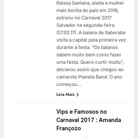
Raissa Santana, eleita a mulher
mais bonita do país em 2016,
estreou no Carnaval 2017
Salvador na segunda-feira
(27.02.17). A baiana de Itaberaba
visita a capital pela primeira vez
durante a festa. “Os baianos
sabem muito bem como fazer
uma festa. Quero curtir muito”,
declarou assim que chegou ao
camarote Planeta Band. O ano
começou…
Leia Mais
Vips e Famosos no
Carnaval 2017 : Amanda
Françozo