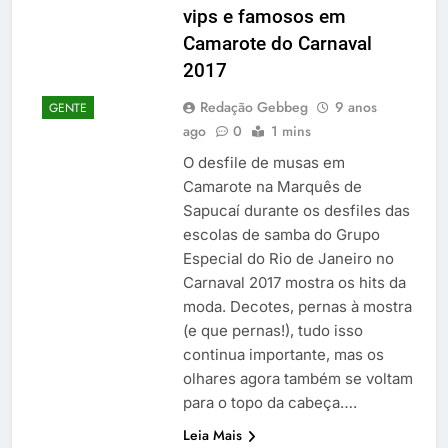
vips e famosos em
Camarote do Carnaval
2017
Redação Gebbeg
9 anos
GENTE
ago
0
1 mins
O desfile de musas em
Camarote na Marquês de
Sapucaí durante os desfiles das
escolas de samba do Grupo
Especial do Rio de Janeiro no
Carnaval 2017 mostra os hits da
moda. Decotes, pernas à mostra
(e que pernas!), tudo isso
continua importante, mas os
olhares agora também se voltam
para o topo da cabeça….
Leia Mais