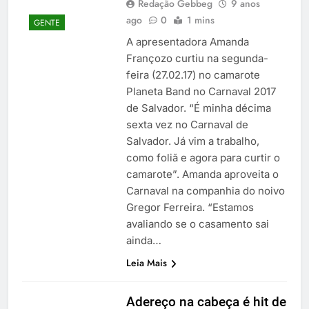
Redação Gebbeg
9 anos
ago
0
1 mins
GENTE
A apresentadora Amanda
Françozo curtiu na segunda-
feira (27.02.17) no camarote
Planeta Band no Carnaval 2017
de Salvador. “É minha décima
sexta vez no Carnaval de
Salvador. Já vim a trabalho,
como foliã e agora para curtir o
camarote”. Amanda aproveita o
Carnaval na companhia do noivo
Gregor Ferreira. “Estamos
avaliando se o casamento sai
ainda…
Leia Mais
Adereço na cabeça é hit de