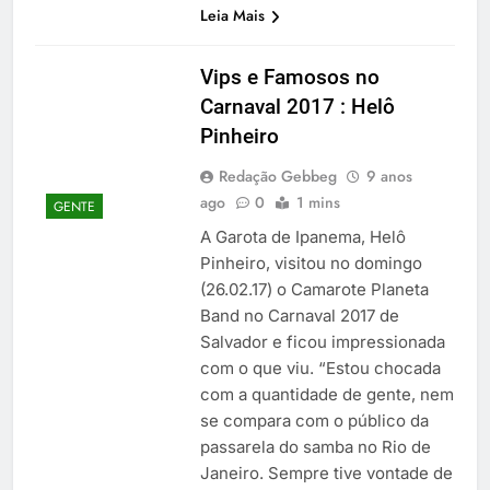
Leia Mais
Vips e Famosos no
Carnaval 2017 : Helô
Pinheiro
Redação Gebbeg
9 anos
ago
0
1 mins
GENTE
A Garota de Ipanema, Helô
Pinheiro, visitou no domingo
(26.02.17) o Camarote Planeta
Band no Carnaval 2017 de
Salvador e ficou impressionada
com o que viu. “Estou chocada
com a quantidade de gente, nem
se compara com o público da
passarela do samba no Rio de
Janeiro. Sempre tive vontade de