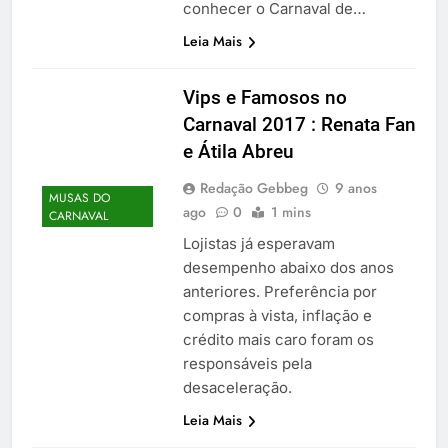
conhecer o Carnaval de…
Leia Mais
Vips e Famosos no
Carnaval 2017 : Renata Fan
e Átila Abreu
Redação Gebbeg
9 anos
MUSAS DO
ago
0
1 mins
CARNAVAL
Lojistas já esperavam
desempenho abaixo dos anos
anteriores. Preferência por
compras à vista, inflação e
crédito mais caro foram os
responsáveis pela
desaceleração.
Leia Mais