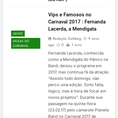
Vips e Famosos no
Carnaval 2017 : Fernanda
Lacerda, a Mendigata
GENTE
Redação Gebbeg
9 anos
MUSAS DO
ago
0
1 mins
CARNAVAL
Fernanda Lacerda, conhecida
como a Mendigata do Pânico na
Band, deixou o programa em
2017, mas continua fã da atração.
“Assisto todo domingo, não
perco uma edição. Sinto falta,
lógico, mas é hora de focar em
novos projetos”. Durante sua
passagem na quinta-feira
(23.02.17) pelo camarote Planeta
Band no Carnaval 2017 de