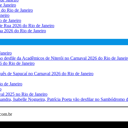
e Janeiro
do Rio de Janeiro
neiro
o de Janeiro
de Rua 2026 do Rio de Janeiro
a 2026 do Rio de Janeiro
Janeiro
 no desfile da Acadêmicos de Niterói no Carnaval 2026 do Rio de Janeir
6 do Rio de Janeiro
quês de Sapucaí no Carnaval 2026 do Rio de Janeiro
io de Janeiro
o
al 2025 no Rio de Janeiro
ssandra, Isabelle Nogueira, Patrícia Poeta vão desfilar no Sambódromo
.com.br