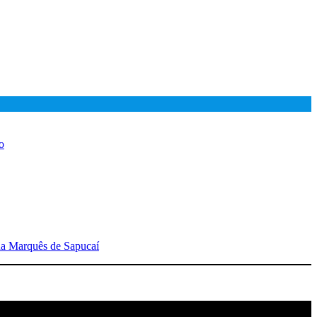
o
 da Marquês de Sapucaí