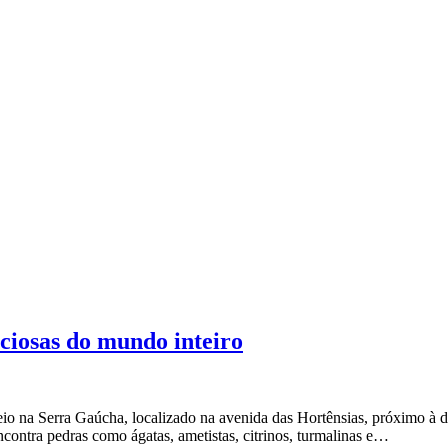
iosas do mundo inteiro
 Serra Gaúcha, localizado na avenida das Hortênsias, próximo à div
ncontra pedras como ágatas, ametistas, citrinos, turmalinas e…