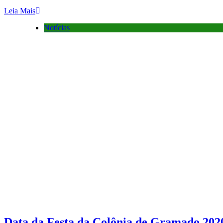
Leia Mais
Notícias
Data da Festa da Colônia de Gramado 2020