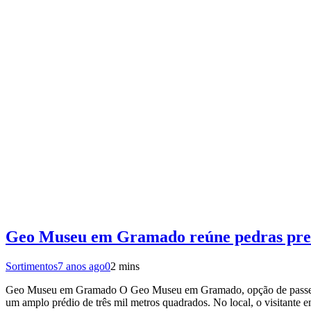
Geo Museu em Gramado reúne pedras prec
Sortimentos
7 anos ago
0
2 mins
Geo Museu em Gramado O Geo Museu em Gramado, opção de passeio na
um amplo prédio de três mil metros quadrados. No local, o visitante e