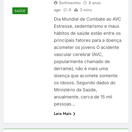
Sortimentos
8 anos
ago
0
3 mins
SAÚDE
Dia Mundial de Combate ao AVC
Estresse, sedentarismo e maus
hábitos de saúde estão entre os
principais fatores para a doença
acometer os jovens O acidente
vascular cerebral (AVC,
popularmente chamado de
derrame), não é mais uma
doença que acomete somente
os idosos. Segundo dados do
Ministério da Saúde,
anualmente, cerca de 15 mil
pessoas…
Leia Mais