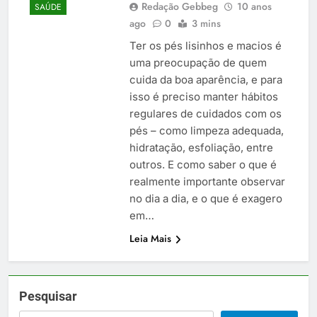
Redação Gebbeg
10 anos
SAÚDE
ago
0
3 mins
Ter os pés lisinhos e macios é
uma preocupação de quem
cuida da boa aparência, e para
isso é preciso manter hábitos
regulares de cuidados com os
pés – como limpeza adequada,
hidratação, esfoliação, entre
outros. E como saber o que é
realmente importante observar
no dia a dia, e o que é exagero
em…
Leia Mais
Pesquisar