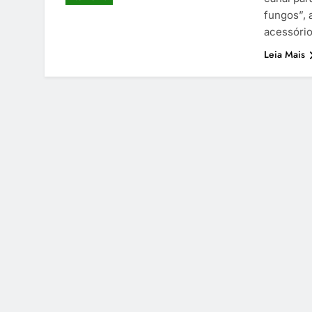
fungos”, 
acessório
Leia Mais