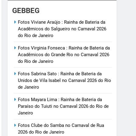
GEBBEG
Fotos Viviane Araújo : Rainha de Bateria da
Acadêmicos do Salgueiro no Carnaval 2026
do Rio de Janeiro
Fotos Virginia Fonseca : Rainha de Bateria da
Acadêmicos do Grande Rio no Carnaval 2026
do Rio de Janeiro
Fotos Sabrina Sato : Rainha de Bateria da
Unidos de Vila Isabel no Carnaval 2026 do Rio
de Janeiro
Fotos Mayara Lima : Rainha de Bateria da
Paraíso do Tuiuti no Carnaval 2026 do Rio de
Janeiro
Fotos Clube do Samba no Carnaval de Rua
2026 do Rio de Janeiro