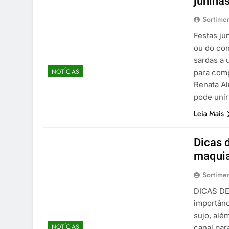
junina
Sortime
Festas ju
ou do con
sardas a 
NOTÍCIAS
para comp
Renata Al
pode uni
Leia Mais
Dicas 
maqui
Sortime
DICAS DE
importânc
sujo, al
NOTÍCIAS
canal par