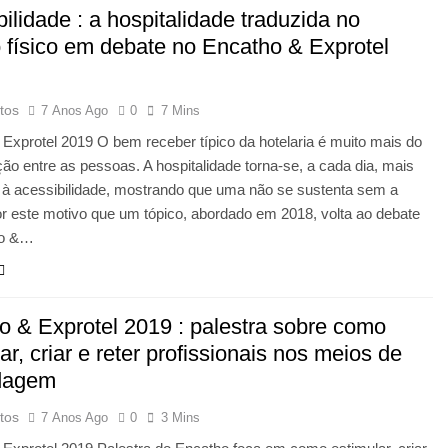
ilidade : a hospitalidade traduzida no
 físico em debate no Encatho & Exprotel
tos
7 Anos Ago
0
7 Mins
Exprotel 2019 O bem receber típico da hotelaria é muito mais do
ção entre as pessoas. A hospitalidade torna-se, a cada dia, mais
 à acessibilidade, mostrando que uma não se sustenta sem a
or este motivo que um tópico, abordado em 2018, volta ao debate
ho &…
o & Exprotel 2019 : palestra sobre como
ar, criar e reter profissionais nos meios de
dagem
tos
7 Anos Ago
0
3 Mins