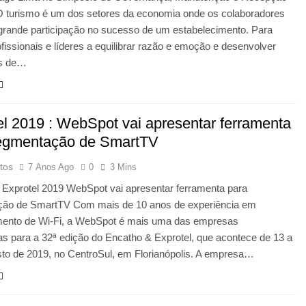
 O turismo é um dos setores da economia onde os colaboradores
rande participação no sucesso de um estabelecimento. Para
rofissionais e líderes a equilibrar razão e emoção e desenvolver
es de…
el 2019 : WebSpot vai apresentar ferramenta
egmentação de SmartTV
tos
7 Anos Ago
0
3 Mins
 Exprotel 2019 WebSpot vai apresentar ferramenta para
ão de SmartTV Com mais de 10 anos de experiência em
ento de Wi-Fi, a WebSpot é mais uma das empresas
s para a 32ª edição do Encatho & Exprotel, que acontece de 13 a
sto de 2019, no CentroSul, em Florianópolis. A empresa…