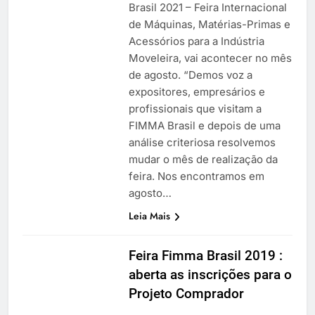
Brasil 2021 – Feira Internacional
de Máquinas, Matérias-Primas e
Acessórios para a Indústria
Moveleira, vai acontecer no mês
de agosto. “Demos voz a
expositores, empresários e
profissionais que visitam a
FIMMA Brasil e depois de uma
análise criteriosa resolvemos
mudar o mês de realização da
feira. Nos encontramos em
agosto…
Leia Mais
Feira Fimma Brasil 2019 :
aberta as inscrições para o
Projeto Comprador