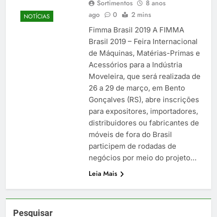
Sortimentos
8 anos
ago
0
2 mins
NOTÍCIAS
Fimma Brasil 2019 A FIMMA
Brasil 2019 – Feira Internacional
de Máquinas, Matérias-Primas e
Acessórios para a Indústria
Moveleira, que será realizada de
26 a 29 de março, em Bento
Gonçalves (RS), abre inscrições
para expositores, importadores,
distribuidores ou fabricantes de
móveis de fora do Brasil
participem de rodadas de
negócios por meio do projeto…
Leia Mais
Pesquisar