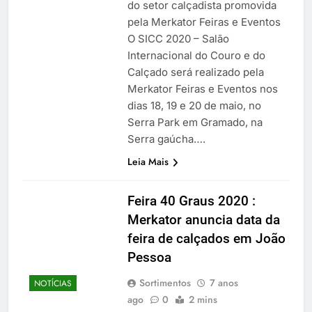
do setor calçadista promovida
pela Merkator Feiras e Eventos
O SICC 2020 – Salão
Internacional do Couro e do
Calçado será realizado pela
Merkator Feiras e Eventos nos
dias 18, 19 e 20 de maio, no
Serra Park em Gramado, na
Serra gaúcha….
Leia Mais
Feira 40 Graus 2020 :
Merkator anuncia data da
feira de calçados em João
Pessoa
Sortimentos
7 anos
NOTÍCIAS
ago
0
2 mins