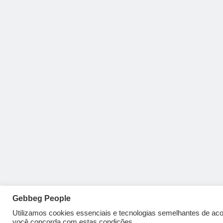
Gebbeg People
Utilizamos cookies essenciais e tecnologias semelhantes de a
você concorda com estas condições.