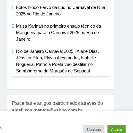
Fotos bloco Fervo da Lud no Carnaval de Rua
2025 no Rio de Janeiro
Musa Karinah no primeiro ensaio técnico da
Mangueira para o Carnaval 2025 no Rio de
Janeiro
Rio de Janeiro Carnaval 2025 : Alane Dias,
Jéssica Ellen, Flávia Alessandra, Isabelle
Nogueira, Patrícia Poeta vão desfilar no
Sambódromo da Marquês de Sapucaí
Parcerias e artigos patrocinados através do
email sortimentos@yahoo.com.br
,
Cookies
Aceito