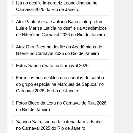
Iza no desfile Imperatriz Leopoldinense no
Carnaval 2026 do Rio de Janeiro
Ator Paulo Vieira e Juliana Baroni interpretam
Lula e Marisa Letícia no desfile da Acadêmicos
de Niterói no Carnaval 2026 do Rio de Janeiro
Atriz Dira Paes no desfile da Acadêmicos de
Niterói no Carnaval 2026 do Rio de Janeiro
Fotos Sabrina Sato no Carnaval 2026
Famosas nos desfiles das escolas de samba
do grupo especial na Marquês de Sapucaí no
Carnaval 2026 do Rio de Janeiro
Fotos Bloco da Lexa no Carnaval de Rua 2026
no Rio de Janeiro
Sabrina Sato, rainha de bateria da Vila Isabel,
no Carnaval 2025 do Rio de Janeiro