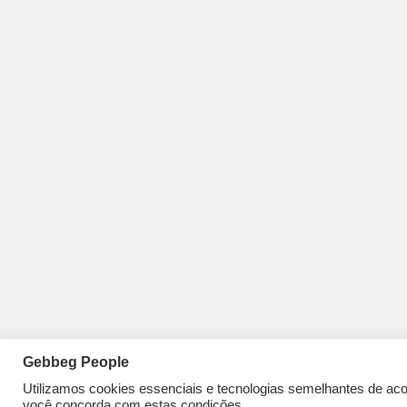
Gebbeg People
Utilizamos cookies essenciais e tecnologias semelhantes de a
você concorda com estas condições.