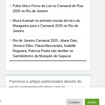
Fotos bloco Fervo da Lud no Carnaval de Rua
2025 no Rio de Janeiro
Musa Karinah no primeiro ensaio técnico da
Mangueira para o Carnaval 2025 no Rio de
Janeiro
Rio de Janeiro Carnaval 2025 : Alane Dias,
Jéssica Ellen, Flávia Alessandra, Isabelle
Nogueira, Patrícia Poeta vão desfilar no
Sambódromo da Marquês de Sapucaí
Parcerias e artigos patrocinados através do
email sortimentos@yahoo.com.br
,
Cookies
Aceito