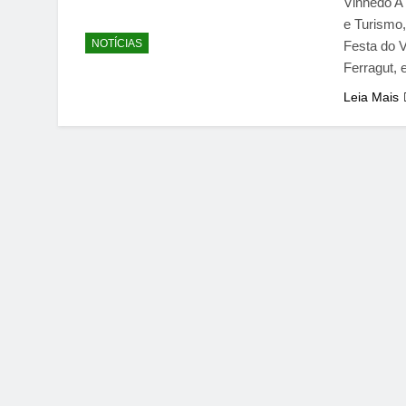
Vinhedo A 
e Turismo
NOTÍCIAS
Festa do 
Ferragut,
Leia Mais