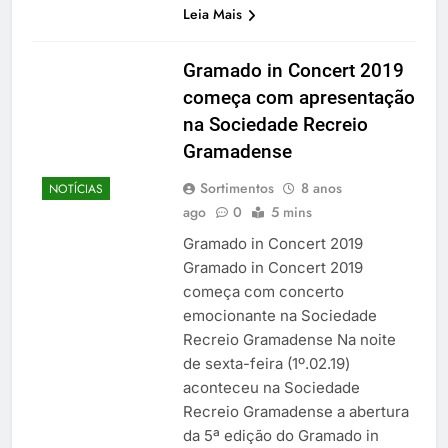
Leia Mais
Gramado in Concert 2019
começa com apresentação
na Sociedade Recreio
Gramadense
Sortimentos
8 anos
NOTÍCIAS
ago
0
5 mins
Gramado in Concert 2019
Gramado in Concert 2019
começa com concerto
emocionante na Sociedade
Recreio Gramadense Na noite
de sexta-feira (1º.02.19)
aconteceu na Sociedade
Recreio Gramadense a abertura
da 5ª edição do Gramado in