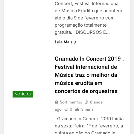
Concert, Festival Internacional
de Música Erudita que acontece
até o dia 9 de fevereiro com
programação totalmente
gratuita. DISCURSOS E…
Leia Mais
Gramado In Concert 2019 :
Festival Internacional de
Música traz o melhor da
música erudita em
concertos de orquestras
NOTÍCIAS
Sortimentos
8 anos
ago
0
3 mins
Gramado in Concert 2019 Inicia
na sexta-feira, 1º de fevereiro, a
quinta edição do Gramado in