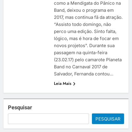
como a Mendigata do Pânico na
Band, deixou o programa em
2017, mas continua fã da atração.
“Assisto todo domingo, não
perco uma edição. Sinto falta,
lógico, mas é hora de focar em
novos projetos”. Durante sua
passagem na quinta-feira
(23.02.17) pelo camarote Planeta
Band no Carnaval 2017 de
Salvador, Fernanda contou…
Leia Mais
Pesquisar
PESQUISAR