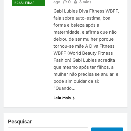
ago
0
3 mins
BRASILEIRAS
Gabi Lubies Diva Fitness WBFF,
fala sobre auto-estima, boa
forma e beleza após a
maternidade, e afirma que não
deixou de ser mulher porque
tornou-se mãe A Diva Fitness
WBFF (World Beauty Fitness
Fashion) Gabi Lubies acredita
que mesmo após ter filhos, a
mulher não precisa se anular, e
pode sim cuidar de si:
“Quando…
Leia Mais
Pesquisar