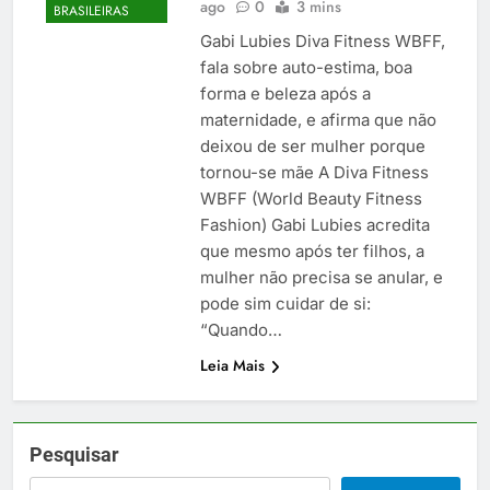
ago
0
3 mins
BRASILEIRAS
Gabi Lubies Diva Fitness WBFF,
fala sobre auto-estima, boa
forma e beleza após a
maternidade, e afirma que não
deixou de ser mulher porque
tornou-se mãe A Diva Fitness
WBFF (World Beauty Fitness
Fashion) Gabi Lubies acredita
que mesmo após ter filhos, a
mulher não precisa se anular, e
pode sim cuidar de si:
“Quando…
Leia Mais
Pesquisar