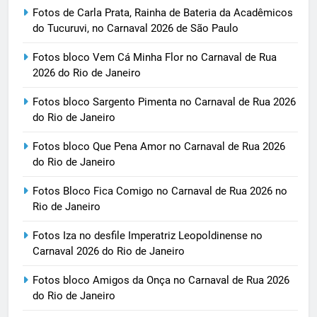
Fotos de Carla Prata, Rainha de Bateria da Acadêmicos
do Tucuruvi, no Carnaval 2026 de São Paulo
Fotos bloco Vem Cá Minha Flor no Carnaval de Rua
2026 do Rio de Janeiro
Fotos bloco Sargento Pimenta no Carnaval de Rua 2026
do Rio de Janeiro
Fotos bloco Que Pena Amor no Carnaval de Rua 2026
do Rio de Janeiro
Fotos Bloco Fica Comigo no Carnaval de Rua 2026 no
Rio de Janeiro
Fotos Iza no desfile Imperatriz Leopoldinense no
Carnaval 2026 do Rio de Janeiro
Fotos bloco Amigos da Onça no Carnaval de Rua 2026
do Rio de Janeiro