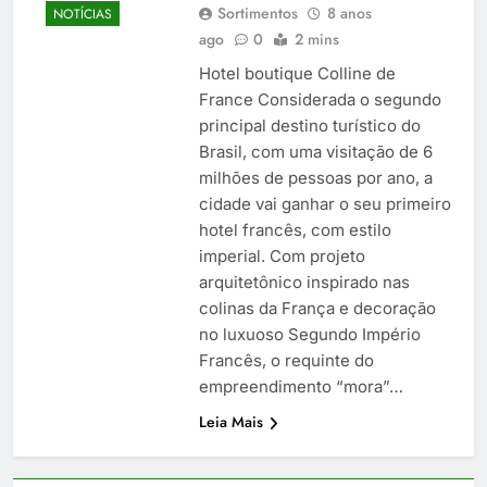
Sortimentos
8 anos
NOTÍCIAS
ago
0
2 mins
Hotel boutique Colline de
France Considerada o segundo
principal destino turístico do
Brasil, com uma visitação de 6
milhões de pessoas por ano, a
cidade vai ganhar o seu primeiro
hotel francês, com estilo
imperial. Com projeto
arquitetônico inspirado nas
colinas da França e decoração
no luxuoso Segundo Império
Francês, o requinte do
empreendimento “mora”…
Leia Mais