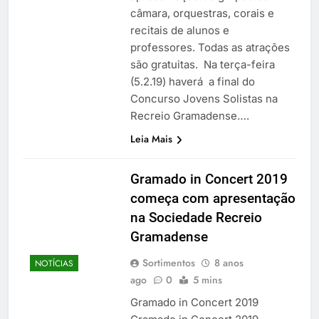
câmara, orquestras, corais e
recitais de alunos e
professores. Todas as atrações
são gratuitas. Na terça-feira
(5.2.19) haverá a final do
Concurso Jovens Solistas na
Recreio Gramadense….
Leia Mais
Gramado in Concert 2019
começa com apresentação
na Sociedade Recreio
Gramadense
Sortimentos
8 anos
NOTÍCIAS
ago
0
5 mins
Gramado in Concert 2019