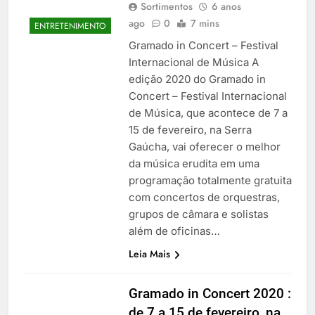
Sortimentos
6 anos
ago
0
7 mins
ENTRETENIMENTO
Gramado in Concert – Festival
Internacional de Música A
edição 2020 do Gramado in
Concert – Festival Internacional
de Música, que acontece de 7 a
15 de fevereiro, na Serra
Gaúcha, vai oferecer o melhor
da música erudita em uma
programação totalmente gratuita
com concertos de orquestras,
grupos de câmara e solistas
além de oficinas…
Leia Mais
Gramado in Concert 2020 :
de 7 a 15 de fevereiro, na