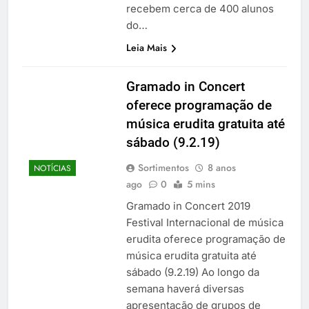
recebem cerca de 400 alunos
do…
Leia Mais
Gramado in Concert
oferece programação de
música erudita gratuita até
sábado (9.2.19)
Sortimentos
8 anos
NOTÍCIAS
ago
0
5 mins
Gramado in Concert 2019
Festival Internacional de música
erudita oferece programação de
música erudita gratuita até
sábado (9.2.19) Ao longo da
semana haverá diversas
apresentação de grupos de