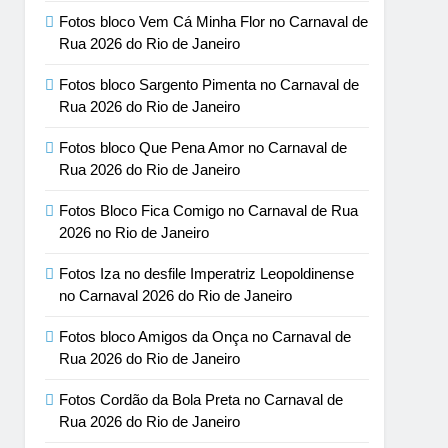
Fotos bloco Vem Cá Minha Flor no Carnaval de
Rua 2026 do Rio de Janeiro
Fotos bloco Sargento Pimenta no Carnaval de
Rua 2026 do Rio de Janeiro
Fotos bloco Que Pena Amor no Carnaval de
Rua 2026 do Rio de Janeiro
Fotos Bloco Fica Comigo no Carnaval de Rua
2026 no Rio de Janeiro
Fotos Iza no desfile Imperatriz Leopoldinense
no Carnaval 2026 do Rio de Janeiro
Fotos bloco Amigos da Onça no Carnaval de
Rua 2026 do Rio de Janeiro
Fotos Cordão da Bola Preta no Carnaval de
Rua 2026 do Rio de Janeiro