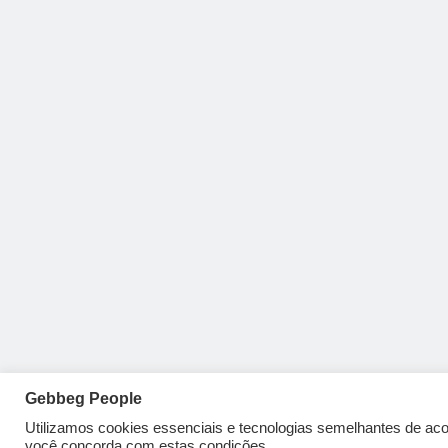
Gebbeg People
Utilizamos cookies essenciais e tecnologias semelhantes de a
você concorda com estas condições.