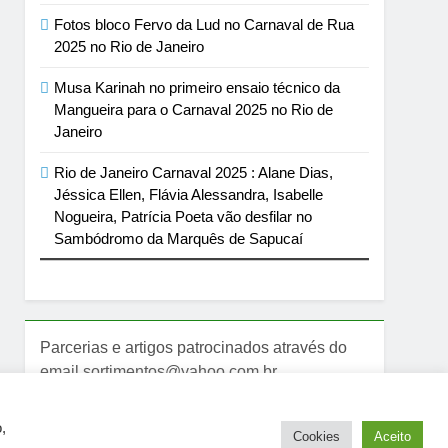
Fotos bloco Fervo da Lud no Carnaval de Rua
2025 no Rio de Janeiro
Musa Karinah no primeiro ensaio técnico da
Mangueira para o Carnaval 2025 no Rio de
Janeiro
Rio de Janeiro Carnaval 2025 : Alane Dias,
Jéssica Ellen, Flávia Alessandra, Isabelle
Nogueira, Patrícia Poeta vão desfilar no
Sambódromo da Marquês de Sapucaí
Parcerias e artigos patrocinados através do
email sortimentos@yahoo.com.br
,
Cookies
Aceito