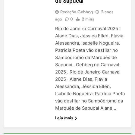
de Sapucaí
Redação Gebbeg
2 anos
ago
0
2 mins
Rio de Janeiro Carnaval 2025 :
Alane Dias, Jéssica Ellen, Flávia
Alessandra, Isabelle Nogueira,
Patrícia Poeta vão desfilar no
Sambódromo da Marquês de
Sapucaí . Gebbeg no Carnaval
2025 . Rio de Janeiro Carnaval
2025 : Alane Dias, Flávia
Alessandra, Jéssica Ellen,
Isabelle Nogueira, Patrícia Poeta
vão desfilar no Sambódromo da
Marquês de Sapucaí Alane…
Leia Mais