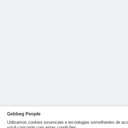
Gebbeg People
Utilizamos cookies essenciais e tecnologias semelhantes de a
você concorda com estas condições.