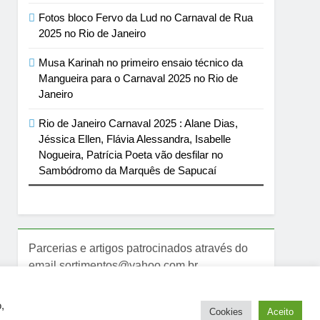
Fotos bloco Fervo da Lud no Carnaval de Rua
2025 no Rio de Janeiro
Musa Karinah no primeiro ensaio técnico da
Mangueira para o Carnaval 2025 no Rio de
Janeiro
Rio de Janeiro Carnaval 2025 : Alane Dias,
Jéssica Ellen, Flávia Alessandra, Isabelle
Nogueira, Patrícia Poeta vão desfilar no
Sambódromo da Marquês de Sapucaí
Parcerias e artigos patrocinados através do
email sortimentos@yahoo.com.br
,
Cookies
Aceito