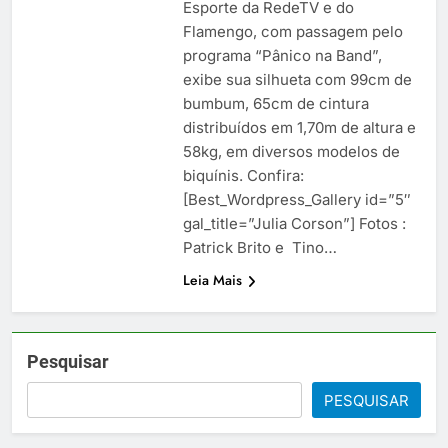
Esporte da RedeTV e do
Flamengo, com passagem pelo
programa “Pânico na Band”,
exibe sua silhueta com 99cm de
bumbum, 65cm de cintura
distribuídos em 1,70m de altura e
58kg, em diversos modelos de
biquínis. Confira:
[Best_Wordpress_Gallery id=”5″
gal_title=”Julia Corson”] Fotos :
Patrick Brito e Tino…
Leia Mais
Pesquisar
PESQUISAR