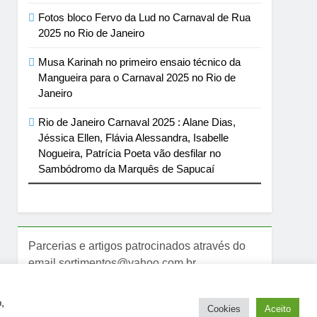
Fotos bloco Fervo da Lud no Carnaval de Rua
2025 no Rio de Janeiro
Musa Karinah no primeiro ensaio técnico da
Mangueira para o Carnaval 2025 no Rio de
Janeiro
Rio de Janeiro Carnaval 2025 : Alane Dias,
Jéssica Ellen, Flávia Alessandra, Isabelle
Nogueira, Patrícia Poeta vão desfilar no
Sambódromo da Marquês de Sapucaí
Parcerias e artigos patrocinados através do
email sortimentos@yahoo.com.br
,
Cookies
Aceito