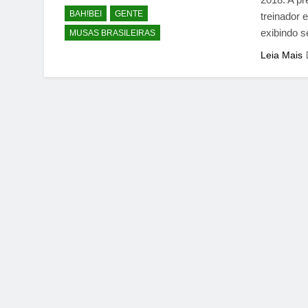
BAH!BEI
GENTE
treinador 
exibindo
MUSAS BRASILEIRAS
Leia Mais