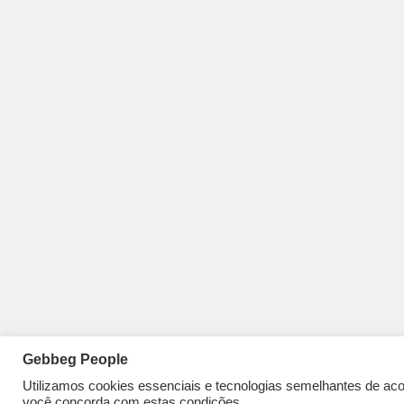
Gebbeg People
Utilizamos cookies essenciais e tecnologias semelhantes de a
você concorda com estas condições.