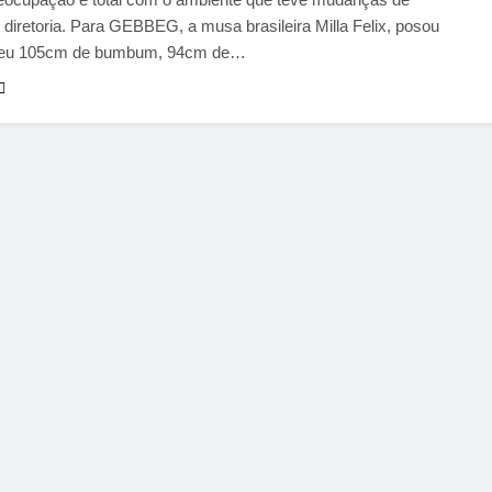
e diretoria. Para GEBBEG, a musa brasileira Milla Felix, posou
 seu 105cm de bumbum, 94cm de…