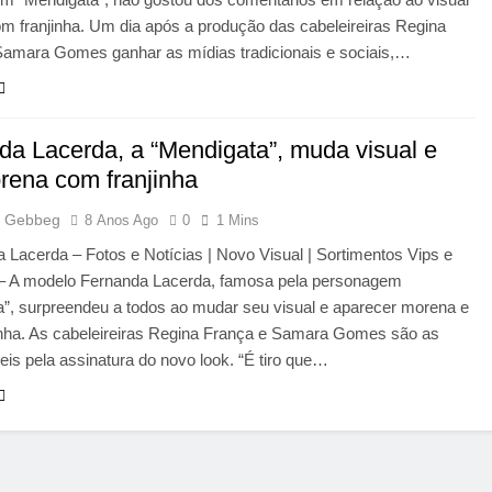
m franjinha. Um dia após a produção das cabeleireiras Regina
Samara Gomes ganhar as mídias tradicionais e sociais,…
da Lacerda, a “Mendigata”, muda visual e
orena com franjinha
 Gebbeg
8 Anos Ago
0
1 Mins
 Lacerda – Fotos e Notícias | Novo Visual | Sortimentos Vips e
 A modelo Fernanda Lacerda, famosa pela personagem
a”, surpreendeu a todos ao mudar seu visual e aparecer morena e
inha. As cabeleireiras Regina França e Samara Gomes são as
is pela assinatura do novo look. “É tiro que…