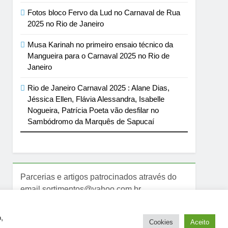
Fotos bloco Fervo da Lud no Carnaval de Rua
2025 no Rio de Janeiro
Musa Karinah no primeiro ensaio técnico da
Mangueira para o Carnaval 2025 no Rio de
Janeiro
Rio de Janeiro Carnaval 2025 : Alane Dias,
Jéssica Ellen, Flávia Alessandra, Isabelle
Nogueira, Patrícia Poeta vão desfilar no
Sambódromo da Marquês de Sapucaí
Parcerias e artigos patrocinados através do
email sortimentos@yahoo.com.br
,
Cookies
Aceito