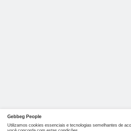
Gebbeg People
Utilizamos cookies essenciais e tecnologias semelhantes de a
você concorda com estas condições.