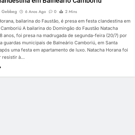
clandestina em Balneário Camboriú
o Gebbeg
6 Anos Ago
0
2 Mins
orana, bailarina do Faustão, é presa em festa clandestina em
 Camboriú A bailarina do Domingão do Faustão Natacha
8 anos, foi presa na madrugada de segunda-feira (20/7) por
a guardas municipais de Balneário Camboriú, em Santa
 após uma festa em apartamento de luxo. Natacha Horana foi
 resistir à…