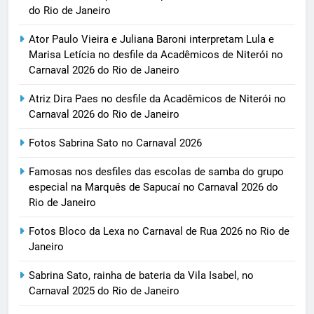
do Rio de Janeiro
Ator Paulo Vieira e Juliana Baroni interpretam Lula e
Marisa Letícia no desfile da Acadêmicos de Niterói no
Carnaval 2026 do Rio de Janeiro
Atriz Dira Paes no desfile da Acadêmicos de Niterói no
Carnaval 2026 do Rio de Janeiro
Fotos Sabrina Sato no Carnaval 2026
Famosas nos desfiles das escolas de samba do grupo
especial na Marquês de Sapucaí no Carnaval 2026 do
Rio de Janeiro
Fotos Bloco da Lexa no Carnaval de Rua 2026 no Rio de
Janeiro
Sabrina Sato, rainha de bateria da Vila Isabel, no
Carnaval 2025 do Rio de Janeiro