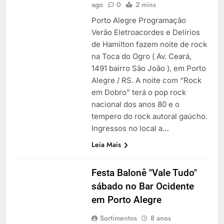
ago
0
2 mins
Porto Alegre Programação
Verão Eletroacordes e Delírios
de Hamilton fazem noite de rock
na Toca do Ogro ( Av. Ceará,
1491 bairro São João ), em Porto
Alegre / RS. A noite com “Rock
em Dobro” terá o pop rock
nacional dos anos 80 e o
tempero do rock autoral gaúcho.
Ingressos no local a…
Leia Mais
Festa Balonê "Vale Tudo"
sábado no Bar Ocidente
em Porto Alegre
Sortimentos
8 anos