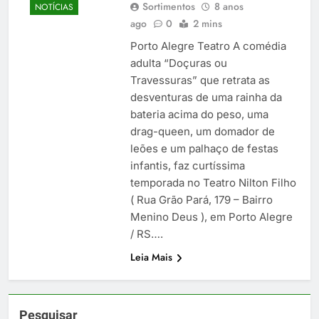
Sortimentos
8 anos
NOTÍCIAS
ago
0
2 mins
Porto Alegre Teatro A comédia
adulta “Doçuras ou
Travessuras” que retrata as
desventuras de uma rainha da
bateria acima do peso, uma
drag-queen, um domador de
leões e um palhaço de festas
infantis, faz curtíssima
temporada no Teatro Nilton Filho
( Rua Grão Pará, 179 – Bairro
Menino Deus ), em Porto Alegre
/ RS….
Leia Mais
Pesquisar