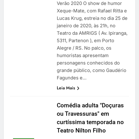
Verão 2020 O show de humor
Xeque-Mate, com Rafael Ritta e
Lucas Krug, estreia no dia 25 de
janeiro de 2020, às 21h, no
Teatro da AMRIGS ( Av. Ipiranga,
5311, Partenon ), em Porto
Alegre / RS. No palco, os
humoristas apresentam
personagens conhecidos do
grande público, como Gaudério
Fagundes e…
Leia Mais
Comédia adulta "Doçuras
ou Travessuras" em
curtíssima temporada no
Teatro Nilton Filho