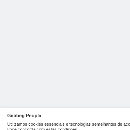
Gebbeg People
Utilizamos cookies essenciais e tecnologias semelhantes de a
você concorda com estas condições.