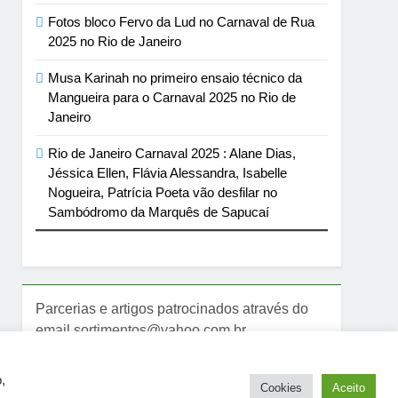
Fotos bloco Fervo da Lud no Carnaval de Rua
2025 no Rio de Janeiro
Musa Karinah no primeiro ensaio técnico da
Mangueira para o Carnaval 2025 no Rio de
Janeiro
Rio de Janeiro Carnaval 2025 : Alane Dias,
Jéssica Ellen, Flávia Alessandra, Isabelle
Nogueira, Patrícia Poeta vão desfilar no
Sambódromo da Marquês de Sapucaí
Parcerias e artigos patrocinados através do
email sortimentos@yahoo.com.br
,
Cookies
Aceito