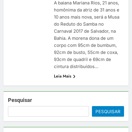
A baiana Mariana Rios, 21 anos,
homônima da atriz de 31 anos e
10 anos mais nova, será a Musa
do Reduto do Samba no
Carnaval 2017 de Salvador, na
Bahia. A morena dona de um
corpo com 95cm de bumbum,
92cm de busto, 55cm de coxa,
93cm de quadril e 69cm de
cintura distribuídos…
Leia Mais
Pesquisar
PESQUISAR