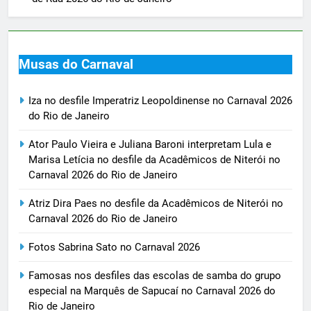
Musas do Carnaval
Iza no desfile Imperatriz Leopoldinense no Carnaval 2026
do Rio de Janeiro
Ator Paulo Vieira e Juliana Baroni interpretam Lula e
Marisa Letícia no desfile da Acadêmicos de Niterói no
Carnaval 2026 do Rio de Janeiro
Atriz Dira Paes no desfile da Acadêmicos de Niterói no
Carnaval 2026 do Rio de Janeiro
Fotos Sabrina Sato no Carnaval 2026
Famosas nos desfiles das escolas de samba do grupo
especial na Marquês de Sapucaí no Carnaval 2026 do
Rio de Janeiro