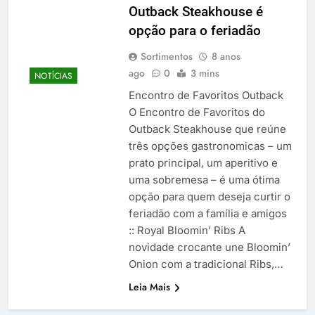
Outback Steakhouse é
opção para o feriadão
Sortimentos
8 anos
ago
0
3 mins
NOTÍCIAS
Encontro de Favoritos Outback
O Encontro de Favoritos do
Outback Steakhouse que reúne
três opções gastronomicas – um
prato principal, um aperitivo e
uma sobremesa – é uma ótima
opção para quem deseja curtir o
feriadão com a família e amigos
:: Royal Bloomin’ Ribs A
novidade crocante une Bloomin’
Onion com a tradicional Ribs,…
Leia Mais