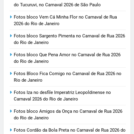
do Tucuruvi, no Carnaval 2026 de São Paulo
Fotos bloco Vem Cá Minha Flor no Carnaval de Rua
2026 do Rio de Janeiro
Fotos bloco Sargento Pimenta no Carnaval de Rua 2026
do Rio de Janeiro
Fotos bloco Que Pena Amor no Carnaval de Rua 2026
do Rio de Janeiro
Fotos Bloco Fica Comigo no Carnaval de Rua 2026 no
Rio de Janeiro
Fotos Iza no desfile Imperatriz Leopoldinense no
Carnaval 2026 do Rio de Janeiro
Fotos bloco Amigos da Onça no Carnaval de Rua 2026
do Rio de Janeiro
Fotos Cordão da Bola Preta no Carnaval de Rua 2026 do