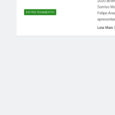
2020 acont
Sorriso Ma
ENTRETENIMENTO
Felipe Ara
apresenta
Leia Mais