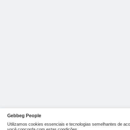
Gebbeg People
Utilizamos cookies essenciais e tecnologias semelhantes de a
você concorda com estas condições.