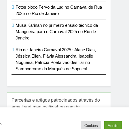
Fotos bloco Fervo da Lud no Carnaval de Rua
2025 no Rio de Janeiro
Musa Karinah no primeiro ensaio técnico da
Mangueira para o Carnaval 2025 no Rio de
Janeiro
Rio de Janeiro Carnaval 2025 : Alane Dias,
Jéssica Ellen, Flávia Alessandra, Isabelle
Nogueira, Patrícia Poeta vão desfilar no
Sambódromo da Marquês de Sapucaí
Parcerias e artigos patrocinados através do
email sortimentos@yahoo.com.br
,
Cookies
Aceito