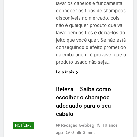
lavar os cabelos é fundamental
conhecer os tipos de shampoos
disponíveis no mercado, pois
não é qualquer produto que vai
lavar bem os fios e deixá-los do
jeito que você quer. Se não está
conseguindo o efeito prometido
na embalagem, é provável que o
produto usado não seja…
Leia Mais
Beleza – Saiba como
escolher o shampoo
adequado para o seu
cabelo
Redação Gebbeg
10 anos
NOTÍCIAS
ago
0
3 mins