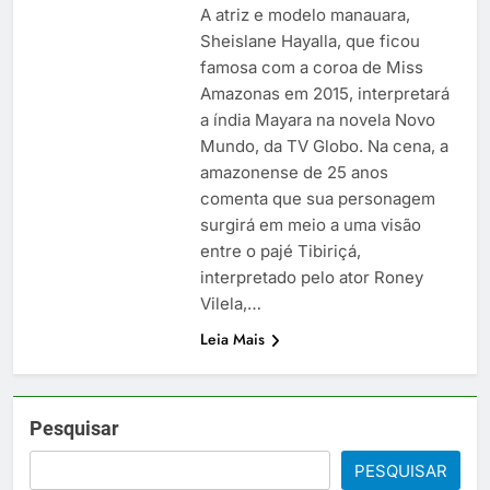
A atriz e modelo manauara,
Sheislane Hayalla, que ficou
famosa com a coroa de Miss
Amazonas em 2015, interpretará
a índia Mayara na novela Novo
Mundo, da TV Globo. Na cena, a
amazonense de 25 anos
comenta que sua personagem
surgirá em meio a uma visão
entre o pajé Tibiriçá,
interpretado pelo ator Roney
Vilela,…
Leia Mais
Pesquisar
PESQUISAR