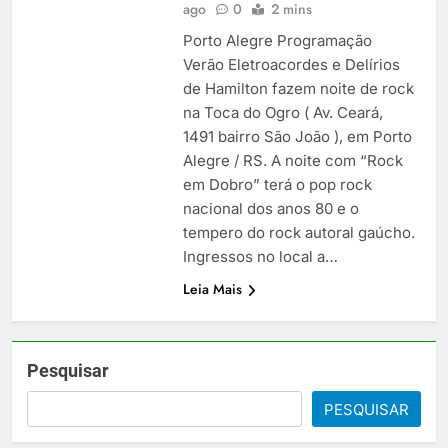
ago
0
2 mins
Porto Alegre Programação
Verão Eletroacordes e Delírios
de Hamilton fazem noite de rock
na Toca do Ogro ( Av. Ceará,
1491 bairro São João ), em Porto
Alegre / RS. A noite com “Rock
em Dobro” terá o pop rock
nacional dos anos 80 e o
tempero do rock autoral gaúcho.
Ingressos no local a…
Leia Mais
Pesquisar
PESQUISAR