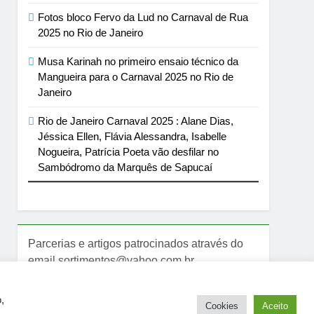
Fotos bloco Fervo da Lud no Carnaval de Rua
2025 no Rio de Janeiro
Musa Karinah no primeiro ensaio técnico da
Mangueira para o Carnaval 2025 no Rio de
Janeiro
Rio de Janeiro Carnaval 2025 : Alane Dias,
Jéssica Ellen, Flávia Alessandra, Isabelle
Nogueira, Patrícia Poeta vão desfilar no
Sambódromo da Marquês de Sapucaí
Parcerias e artigos patrocinados através do
email sortimentos@yahoo.com.br
,
Cookies
Aceito