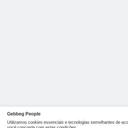
Gebbeg People
Utilizamos cookies essenciais e tecnologias semelhantes de a
você concorda com estas condições.