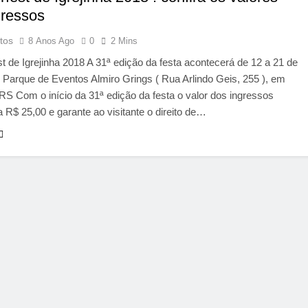
gressos
tos
8 Anos Ago
0
2 Mins
t de Igrejinha 2018 A 31ª edição da festa acontecerá de 12 a 21 de
 Parque de Eventos Almiro Grings ( Rua Arlindo Geis, 255 ), em
/ RS Com o início da 31ª edição da festa o valor dos ingressos
 R$ 25,00 e garante ao visitante o direito de…