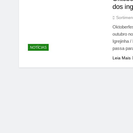
dos in
Sortimen
Oktoberfes
outubro no
Igrejinha 
NOTÍCIAS
passa para
Leia Mais