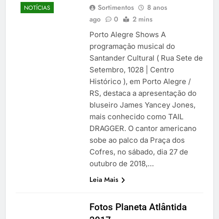
Sortimentos
8 anos
NOTÍCIAS
ago
0
2 mins
Porto Alegre Shows A
programação musical do
Santander Cultural ( Rua Sete de
Setembro, 1028 | Centro
Histórico ), em Porto Alegre /
RS, destaca a apresentação do
bluseiro James Yancey Jones,
mais conhecido como TAIL
DRAGGER. O cantor americano
sobe ao palco da Praça dos
Cofres, no sábado, dia 27 de
outubro de 2018,…
Leia Mais
Fotos Planeta Atlântida