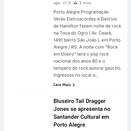
ago
0
2 mins
Porto Alegre Programação
Verão Eletroacordes e Delírios
de Hamilton fazem noite de rock
na Toca do Ogro ( Av. Ceará,
1491 bairro São João ), em Porto
Alegre / RS. A noite com “Rock
em Dobro” terá o pop rock
nacional dos anos 80 e o
tempero do rock autoral gaúcho.
Ingressos no local a…
Leia Mais
Bluseiro Tail Dragger
Jones se apresenta no
Santander Cultural em
Porto Alegre