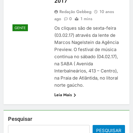
2017
Redação Gebbeg
10 anos
ago
0
1 mins
Os cliques são de sexta-feira
GENTE
(03.02.17) através da lente de
Marcos Nagelstein da Agência
Preview. O festival de música
continua no sábado (04.02.17),
na SABA ( Avenida
Interbalneários, 413 – Centro),
na Praia de Atlântida, no litoral
norte gaúcho.
Leia Mais
Pesquisar
PESQUISAR