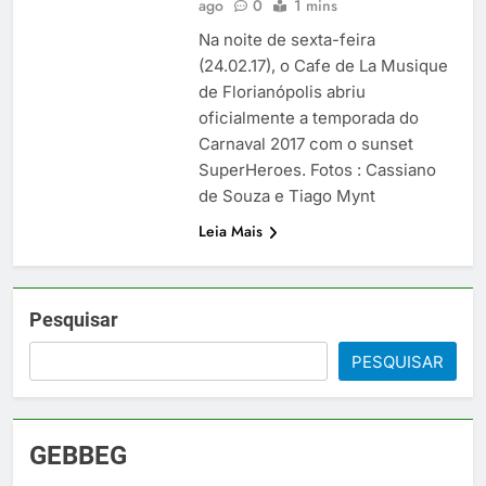
ago
0
1 mins
Na noite de sexta-feira
(24.02.17), o Cafe de La Musique
de Florianópolis abriu
oficialmente a temporada do
Carnaval 2017 com o sunset
SuperHeroes. Fotos : Cassiano
de Souza e Tiago Mynt
Leia Mais
Pesquisar
PESQUISAR
GEBBEG