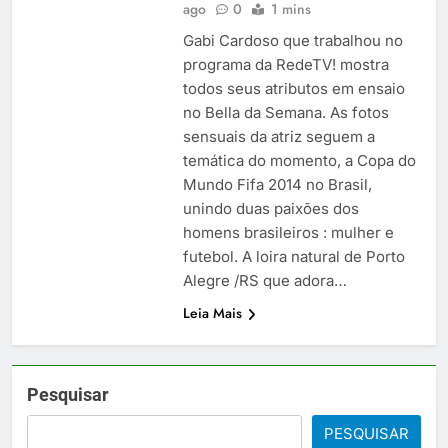
ago
0
1 mins
Gabi Cardoso que trabalhou no
programa da RedeTV! mostra
todos seus atributos em ensaio
no Bella da Semana. As fotos
sensuais da atriz seguem a
temática do momento, a Copa do
Mundo Fifa 2014 no Brasil,
unindo duas paixões dos
homens brasileiros : mulher e
futebol. A loira natural de Porto
Alegre /RS que adora…
Leia Mais
Pesquisar
PESQUISAR