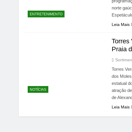
programaçã
norte gaúc
ENTRETENIMENTO
Espetácul
Leia Mais
Torres
Praia 
Sortimen
Torres Ver
dos Moles,
estatual d
NOTÍCIAS
atração de
de Alexan
Leia Mais