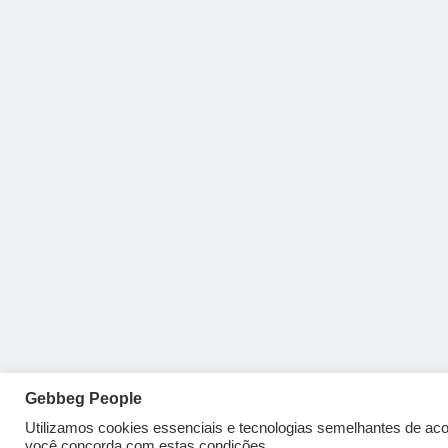
Gebbeg People
Utilizamos cookies essenciais e tecnologias semelhantes de a
você concorda com estas condições.