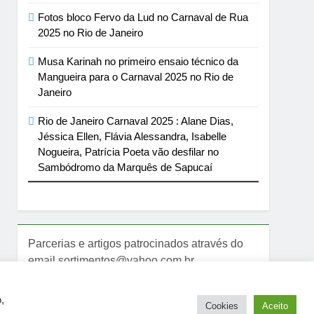
Fotos bloco Fervo da Lud no Carnaval de Rua
2025 no Rio de Janeiro
Musa Karinah no primeiro ensaio técnico da
Mangueira para o Carnaval 2025 no Rio de
Janeiro
Rio de Janeiro Carnaval 2025 : Alane Dias,
Jéssica Ellen, Flávia Alessandra, Isabelle
Nogueira, Patrícia Poeta vão desfilar no
Sambódromo da Marquês de Sapucaí
Parcerias e artigos patrocinados através do
email sortimentos@yahoo.com.br
,
Cookies
Aceito