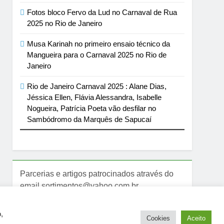
Fotos bloco Fervo da Lud no Carnaval de Rua
2025 no Rio de Janeiro
Musa Karinah no primeiro ensaio técnico da
Mangueira para o Carnaval 2025 no Rio de
Janeiro
Rio de Janeiro Carnaval 2025 : Alane Dias,
Jéssica Ellen, Flávia Alessandra, Isabelle
Nogueira, Patrícia Poeta vão desfilar no
Sambódromo da Marquês de Sapucaí
Parcerias e artigos patrocinados através do
email sortimentos@yahoo.com.br
,
Cookies
Aceito