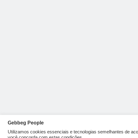
Gebbeg People
Utilizamos cookies essenciais e tecnologias semelhantes de a
você concorda com estas condições.