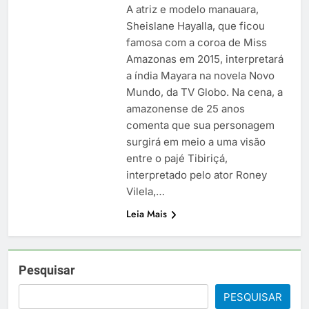
A atriz e modelo manauara,
Sheislane Hayalla, que ficou
famosa com a coroa de Miss
Amazonas em 2015, interpretará
a índia Mayara na novela Novo
Mundo, da TV Globo. Na cena, a
amazonense de 25 anos
comenta que sua personagem
surgirá em meio a uma visão
entre o pajé Tibiriçá,
interpretado pelo ator Roney
Vilela,…
Leia Mais
Pesquisar
PESQUISAR