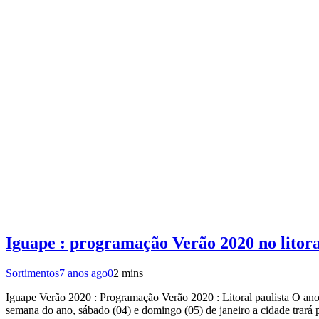
Iguape : programação Verão 2020 no litora
Sortimentos
7 anos ago
0
2 mins
Iguape Verão 2020 : Programação Verão 2020 : Litoral paulista O an
semana do ano, sábado (04) e domingo (05) de janeiro a cidade trar