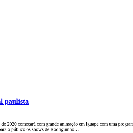
l paulista
o de 2020 começará com grande animação em Iguape com uma programaçã
á para o público os shows de Rodriguinho…